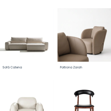
Sofá Catena
Poltrona Zarah