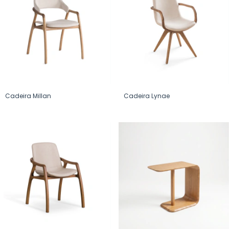
Cadeira Millan
Cadeira Lynae