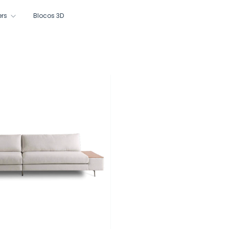
ers
Blocos 3D