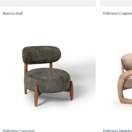
Banco Half
Poltrona Corpor
Poltrona Cascina
Poltrona Vereda