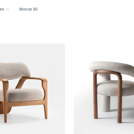
ers
Blocos 3D