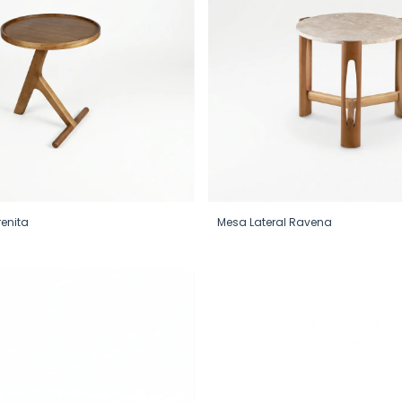
renita
Mesa Lateral Ravena