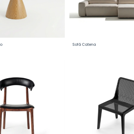
lo
Sofá Catena