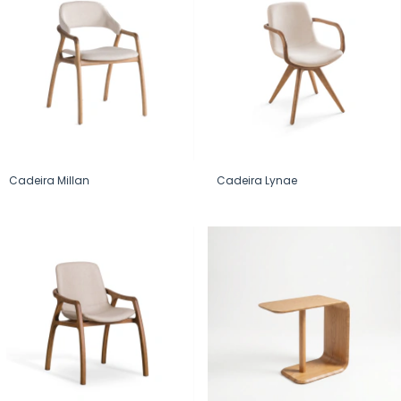
Cadeira Millan
Cadeira Lynae