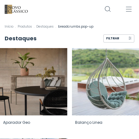
Início
.
Produtos
.
Destaques
.
breadcrumbs.pop-up
Destaques
FILTRAR
Aparador Geo
Balanço Linea