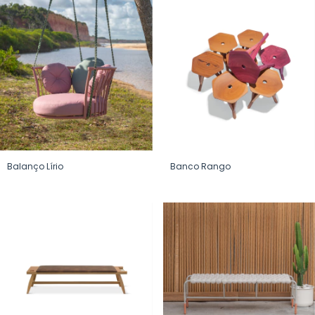
Balanço Lírio
Banco Rango