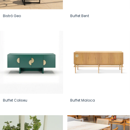
Bistrô Geo
Buffet Bent
Buffet Coliseu
Buffet Maloca